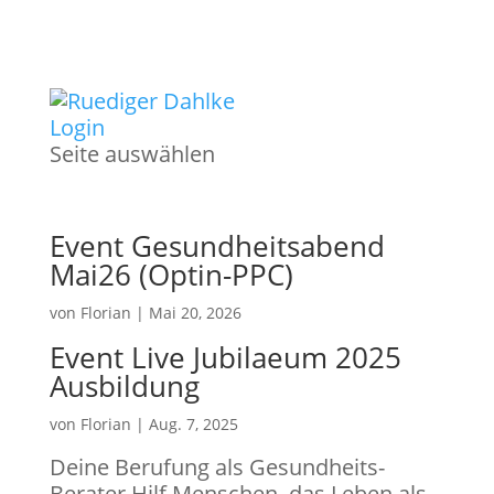
Login
Seite auswählen
Event Gesundheitsabend
Mai26 (Optin-PPC)
von
Florian
|
Mai 20, 2026
Event Live Jubilaeum 2025
Ausbildung
von
Florian
|
Aug. 7, 2025
Deine Berufung als Gesundheits-
Berater Hilf Menschen, das Leben als