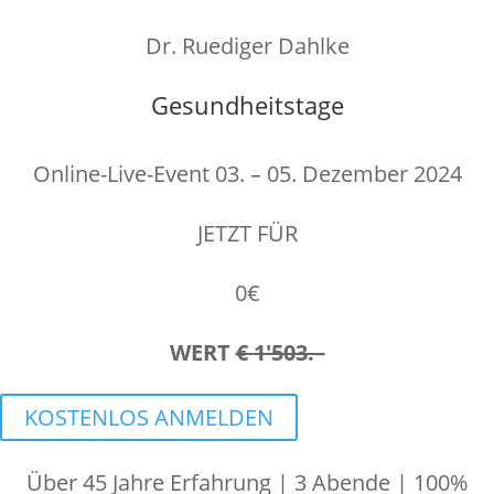
Sekunde(n)
Dr. Ruediger Dahlke
Gesundheitstage
Online-Live-Event 03. – 05. Dezember 2024
JETZT FÜR
0€
WERT
€
1'503.–
KOSTENLOS ANMELDEN
Ü
ber 45 Jahre Erfahrung | 3 Abende | 100%