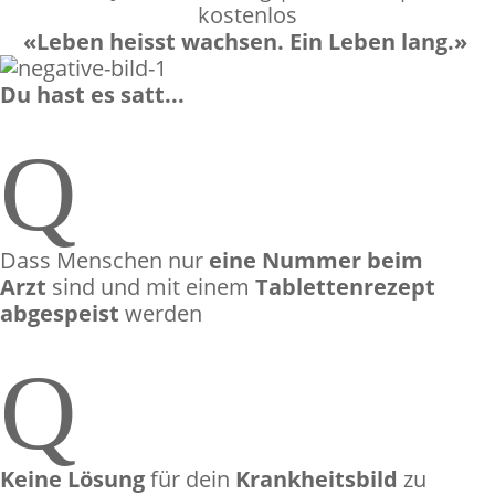
kostenlos
«Leben heisst wachsen. Ein Leben lang.»
Du hast es satt...
Q
Dass Menschen nur
eine Nummer beim
Arzt
sind und mit einem
Tablettenrezept
abgespeist
werden
Q
Keine Lösung
für dein
Krankheitsbild
zu