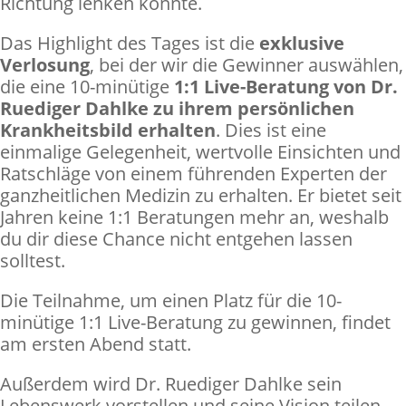
Richtung lenken konnte.
Das Highlight des Tages ist die
exklusive
Verlosung
, bei der wir die Gewinner auswählen,
die eine 10-minütige
1:1 Live-Beratung von Dr.
Ruediger Dahlke zu ihrem persönlichen
Krankheitsbild erhalten
. Dies ist eine
einmalige Gelegenheit, wertvolle Einsichten und
Ratschläge von einem führenden Experten der
ganzheitlichen Medizin zu erhalten. Er bietet seit
Jahren keine 1:1 Beratungen mehr an, weshalb
du dir diese Chance nicht entgehen lassen
solltest.
Die Teilnahme, um einen Platz für die 10-
minütige 1:1 Live-Beratung zu gewinnen, findet
am ersten Abend statt.
Außerdem wird Dr. Ruediger Dahlke sein
Lebenswerk vorstellen und seine Vision teilen,