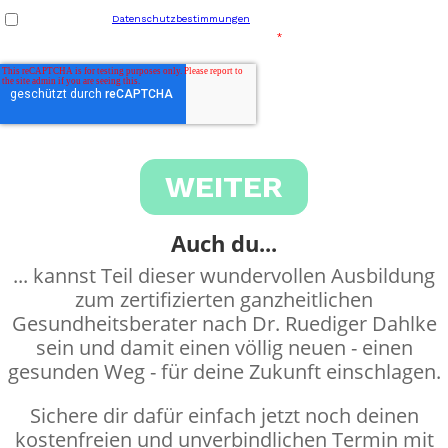
Auch du...
... kannst Teil dieser wundervollen Ausbildung
zum zertifizierten ganzheitlichen
Gesundheitsberater nach Dr. Ruediger Dahlke
sein und damit einen völlig neuen - einen
gesunden Weg - für deine Zukunft einschlagen.
Sichere dir dafür einfach jetzt noch deinen
kostenfreien und unverbindlichen Termin mit