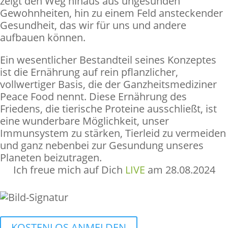
zeigt den Weg hinaus aus ungesunden
Gewohnheiten, hin zu einem Feld ansteckender
Gesundheit, das wir für uns und andere
aufbauen können.
Ein wesentlicher Bestandteil seines Konzeptes
ist die Ernährung auf rein pflanzlicher,
vollwertiger Basis, die der Ganzheitsmediziner
Peace Food nennt. Diese Ernährung des
Friedens, die tierische Proteine ausschließt, ist
eine wunderbare Möglichkeit, unser
Immunsystem zu stärken, Tierleid zu vermeiden
und ganz nebenbei zur Gesundung unseres
Planeten beizutragen.
Ich freue mich auf Dich
LIVE
am 28.08.2024
KOSTENLOS ANMELDEN