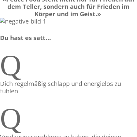
dem Teller, sondern auch für Frieden im
Körper und im Geist.»
Du hast es satt...
Q
Dich regelmäßig schlapp und energielos zu
fühlen
Q
Verdauungsprobleme zu haben, die deinen