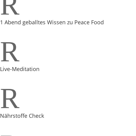
R
1 Abend geballtes Wissen zu Peace Food
R
Live-Meditation
R
Nährstoffe Check