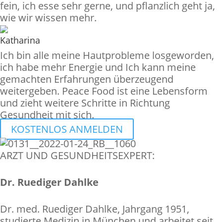
fein, ich esse sehr gerne, und pflanzlich geht ja,
wie wir wissen mehr.
Katharina
Ich bin alle meine Hautprobleme losgeworden,
ich habe mehr Energie und Ich kann meine
gemachten Erfahrungen überzeugend
weitergeben. Peace Food ist eine Lebensform
und zieht weitere Schritte in Richtung
Gesundheit mit sich.
KOSTENLOS ANMELDEN
ARZT UND GESUNDHEITSEXPERT:
Dr. Ruediger Dahlke
Dr. med. Ruediger Dahlke, Jahrgang 1951,
studierte Medizin in München und arbeitet seit