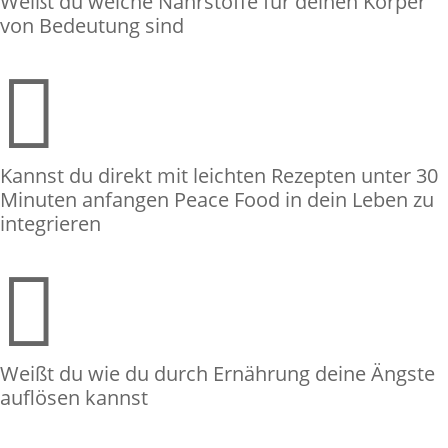
Weißt du welche Nährstoffe für deinen Körper
von Bedeutung sind

Kannst du direkt mit leichten Rezepten unter 30
Minuten anfangen Peace Food in dein Leben zu
integrieren

Weißt du wie du durch Ernährung deine Ängste
auflösen kannst