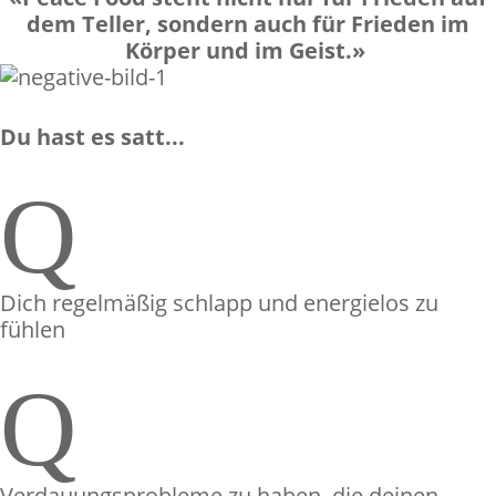
dem Teller, sondern auch für Frieden im
Körper und im Geist.»
Du hast es satt...
Q
Dich regelmäßig schlapp und energielos zu
fühlen
Q
Verdauungsprobleme zu haben, die deinen