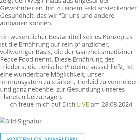
zeigt den Weg hinaus aus ungesunden
Gewohnheiten, hin zu einem Feld ansteckender
Gesundheit, das wir für uns und andere
aufbauen können.
Ein wesentlicher Bestandteil seines Konzeptes
ist die Ernährung auf rein pflanzlicher,
vollwertiger Basis, die der Ganzheitsmediziner
Peace Food nennt. Diese Ernährung des
Friedens, die tierische Proteine ausschließt, ist
eine wunderbare Möglichkeit, unser
Immunsystem zu stärken, Tierleid zu vermeiden
und ganz nebenbei zur Gesundung unseres
Planeten beizutragen.
Ich freue mich auf Dich
LIVE
am 28.08.2024
KOSTENLOS ANMELDEN