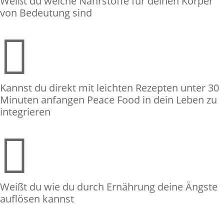
Weißt du welche Nährstoffe für deinen Körper
von Bedeutung sind

Kannst du direkt mit leichten Rezepten unter 30
Minuten anfangen Peace Food in dein Leben zu
integrieren

Weißt du wie du durch Ernährung deine Ängste
auflösen kannst