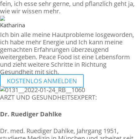
fein, ich esse sehr gerne, und pflanzlich geht ja,
wie wir wissen mehr.
Katharina
Ich bin alle meine Hautprobleme losgeworden,
ich habe mehr Energie und Ich kann meine
gemachten Erfahrungen überzeugend
weitergeben. Peace Food ist eine Lebensform
und zieht weitere Schritte in Richtung
Gesundheit mit sich.
KOSTENLOS ANMELDEN
ARZT UND GESUNDHEITSEXPERT:
Dr. Ruediger Dahlke
Dr. med. Ruediger Dahlke, Jahrgang 1951,
studierte Medizin in München und arbeitet seit