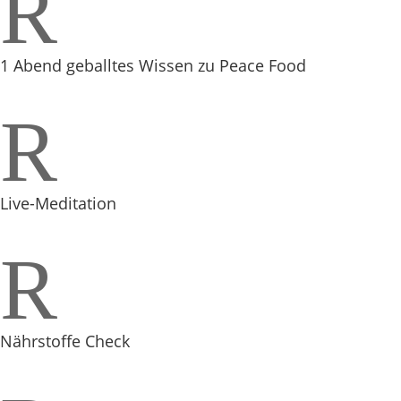
R
1 Abend geballtes Wissen zu Peace Food
R
Live-Meditation
R
Nährstoffe Check