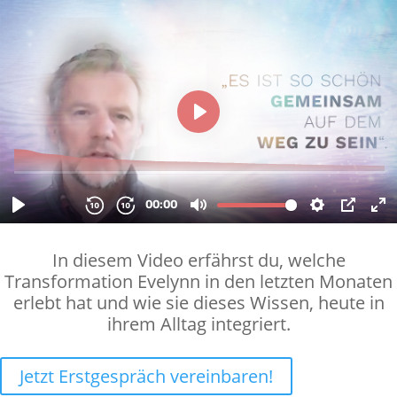
In diesem Video erfährst du, welche
Transformation Evelynn in den letzten Monaten
erlebt hat und wie sie dieses Wissen, heute in
ihrem Alltag integriert.
Jetzt Erstgespräch vereinbaren!