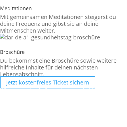
Meditationen
Mit gemeinsamen Meditationen steigerst du
deine Frequenz und gibst sie an deine
Mitmenschen weiter.
Broschüre
Du bekommst eine Broschüre sowie weitere
hilfreiche Inhalte für deinen nächsten
Lebensabschnitt.
Jetzt kostenfreies Ticket sichern
Wir starten den 2. Gesundheitstag bald. Noch:
Tag(e)
:
Stunde(n)