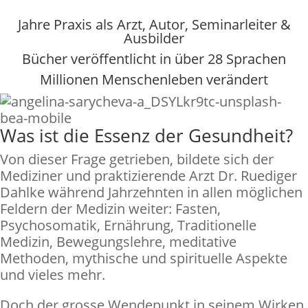
Der Referent: Dr. Ruediger Dahlke
Jahre Praxis als Arzt, Autor, Seminarleiter &
Ausbilder
Bücher veröffentlicht in über 28 Sprachen
Millionen Menschenleben verändert
Was ist die Essenz der Gesundheit?
Von dieser Frage getrieben, bildete sich der
Mediziner und praktizierende Arzt Dr. Ruediger
Dahlke während Jahrzehnten in allen möglichen
Feldern der Medizin weiter: Fasten,
Psychosomatik, Ernährung, Traditionelle
Medizin, Bewegungslehre, meditative
Methoden, mythische und spirituelle Aspekte
und vieles mehr.
Doch der grosse Wendepunkt in seinem Wirken