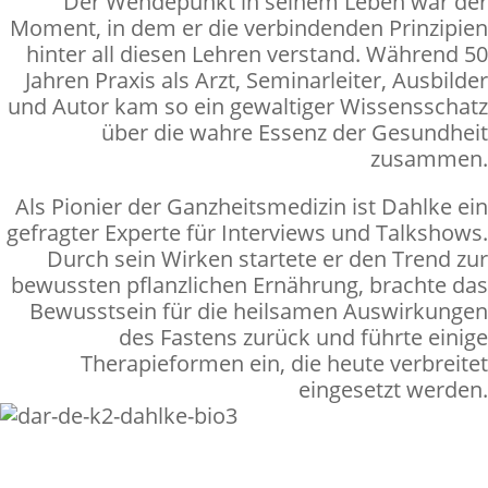
Der Wendepunkt in seinem Leben war der
Moment, in dem er die verbindenden Prinzipien
hinter all diesen Lehren verstand. Während 50
Jahren Praxis als Arzt, Seminarleiter, Ausbilder
und Autor kam so ein gewaltiger Wissensschatz
über die wahre Essenz der Gesundheit
zusammen.
Als Pionier der Ganzheitsmedizin ist Dahlke ein
gefragter Experte für Interviews und Talkshows.
Durch sein Wirken startete er den Trend zur
bewussten pflanzlichen Ernährung, brachte das
Bewusstsein für die heilsamen Auswirkungen
des Fastens zurück und führte einige
Therapieformen ein, die heute verbreitet
eingesetzt werden.
Du hast weitere Fragen zu der
Ausbildung?