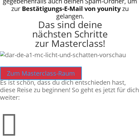
gegebenenfalls auch deinen Spam-Ordner, um
zur
Bestätigungs-E-Mail von younity
zu
gelangen.
Das sind deine
nächsten Schritte
zur Masterclass!
Zum Masterclass-Raum
Es ist schön, dass du dich entschieden hast,
diese Reise zu beginnen! So geht es jetzt für dich
weiter:
