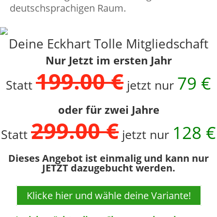
deutschsprachigen Raum.
Deine Eckhart Tolle Mitgliedschaft
Nur Jetzt im ersten Jahr
199.00 €
79 €
Statt
jetzt nur
oder für zwei Jahre
299.00 €
128 €
Statt
jetzt nur
Dieses Angebot ist einmalig und kann nur
JETZT dazugebucht werden.
Klicke hier und wähle deine Variante!