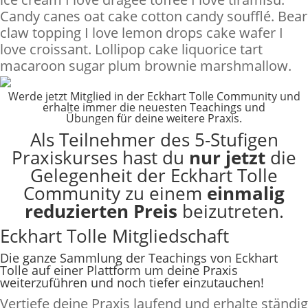
Candy canes oat cake cotton candy soufflé. Bear
claw topping I love lemon drops cake wafer I
love croissant. Lollipop cake liquorice tart
macaroon sugar plum brownie marshmallow.
Werde jetzt Mitglied in der Eckhart Tolle Community und
erhalte immer die neuesten Teachings und
Übungen für deine weitere Praxis.
Als Teilnehmer des 5-Stufigen
Praxiskurses hast du
nur jetzt
die
Gelegenheit der Eckhart Tolle
Community zu einem
einmalig
reduzierten Preis
beizutreten.
Eckhart Tolle Mitgliedschaft
Die ganze Sammlung der Teachings von Eckhart
Tolle auf einer Plattform um deine Praxis
weiterzuführen und noch tiefer einzutauchen!
Vertiefe deine Praxis laufend und erhalte ständig