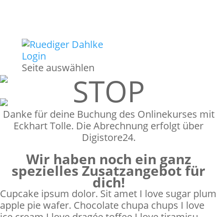
Login
Seite auswählen
STOP
Danke für deine Buchung des Onlinekurses mit
Eckhart Tolle. Die Abrechnung erfolgt über
Digistore24.
Wir haben noch ein ganz
spezielles Zusatzangebot für
dich!
Cupcake ipsum dolor. Sit amet I love sugar plum
apple pie wafer. Chocolate chupa chups I love
ice cream I love dragée toffee I love tiramisu.